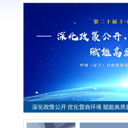
深化政策公开 优化营商环境 赋能高质
共筑保密防线 公民人人有责