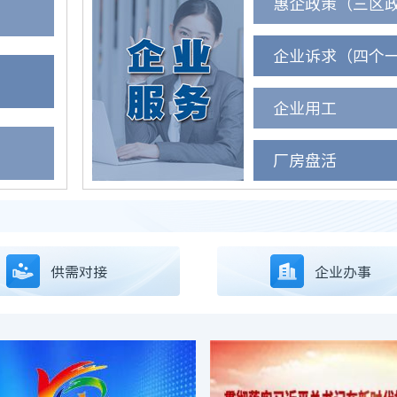
惠企政策（三区
企业诉求（四个
企业用工
厂房盘活
供需对接
企业办事