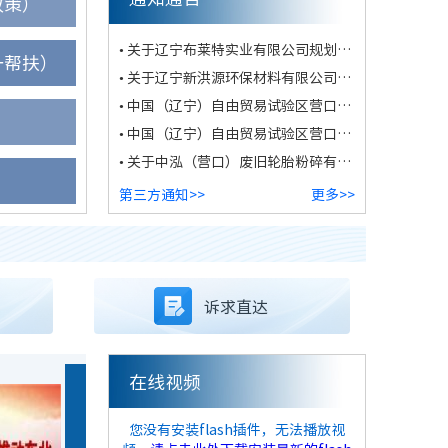
政策）
• 关于辽宁布莱特实业有限公司规划设计方案公示
一帮扶）
• 关于辽宁新洪源环保材料有限公司规划设计方案公示
• 中国（辽宁）自由贸易试验区营口片区管理委员会关于凌云（辽宁）酿造有限公司年产10万吨啤酒，10万吨饮料、5万吨果酒及15万吨饮用水项目环境影响报告书拟作出的审批意见的公示
• 中国（辽宁）自由贸易试验区营口片区管理委员会关于锦呈玉科技(营口)有限公司年产传感器汽车配件2亿颗、精密金属零部件1亿颗建设项目环境影响报告表审批意见的公示
• 关于中泓（营口）废旧轮胎粉碎有限公司破碎轮胎项目环境影响评价文件审批决定的公告
第三方通知>>
更多>>
诉求直达
在线视频
您没有安装flash插件，无法播放视