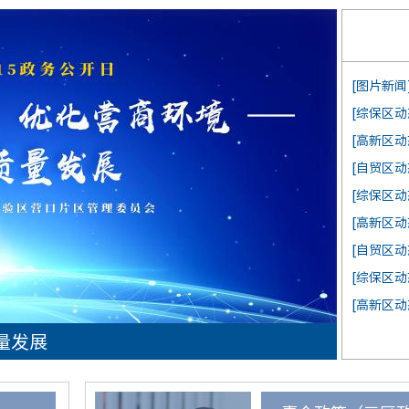
[图片新闻
[综保区动
[高新区动
[自贸区动
[综保区动
[高新区动
[自贸区动
[综保区动
[高新区动
量发展
统筹