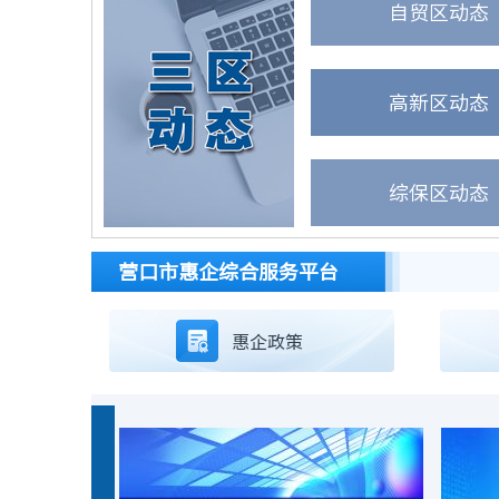
自贸区动态
高新区动态
综保区动态
营口市惠企综合服务平台
惠企政策