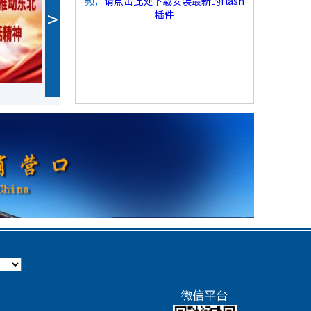
频，
请点击此处下载安装最新的flash
>
插件