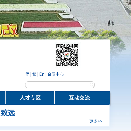
简
|
繁
|
En
|
会员中心
人才专区
互动交流
稳致远
更多>>